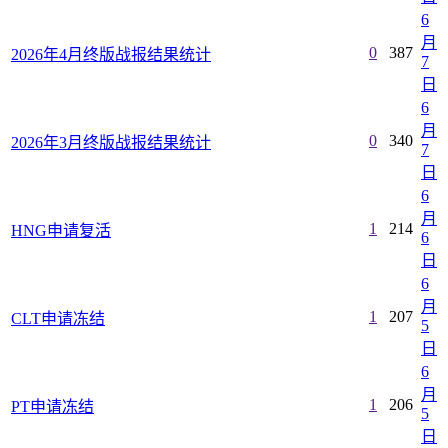
6
月
0
387
2026年4月终版战报结果统计
7
日
6
月
0
340
2026年3月终版战报结果统计
7
日
6
月
1
214
HNG申请复活
6
日
6
月
1
207
CLT申请冻结
5
日
6
月
1
206
PT申请冻结
5
日