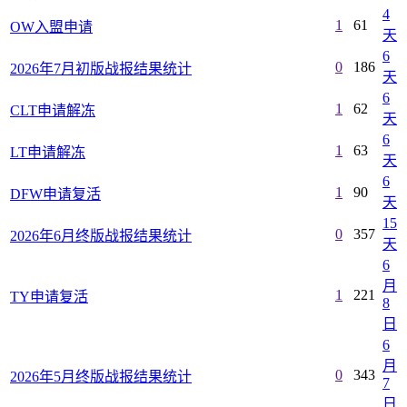
4
1
61
OW入盟申请
天
6
0
186
2026年7月初版战报结果统计
天
6
1
62
CLT申请解冻
天
6
1
63
LT申请解冻
天
6
1
90
DFW申请复活
天
15
0
357
2026年6月终版战报结果统计
天
6
月
1
221
TY申请复活
8
日
6
月
0
343
2026年5月终版战报结果统计
7
日