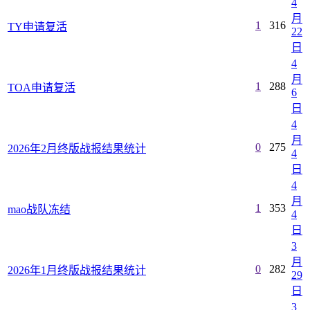
4
月
1
316
TY申请复活
22
日
4
月
1
288
TOA申请复活
6
日
4
月
0
275
2026年2月终版战报结果统计
4
日
4
月
1
353
mao战队冻结
4
日
3
月
0
282
2026年1月终版战报结果统计
29
日
3