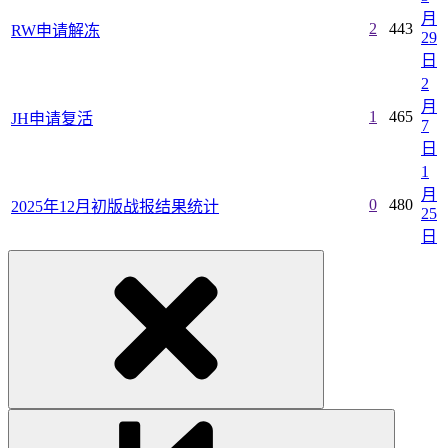
月
2
443
RW申请解冻
29
日
2
月
1
465
JH申请复活
7
日
1
月
0
480
2025年12月初版战报结果统计
25
日