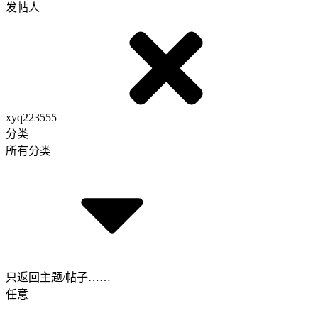
发帖人
xyq223555
分类
所有分类
只返回主题/帖子……
任意