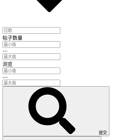
帖子数量
—
浏览
—
提交