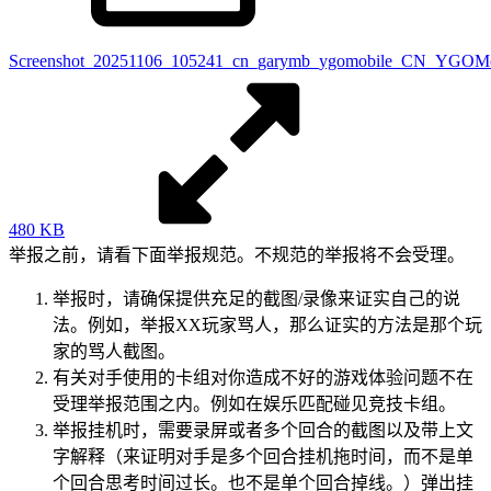
Screenshot_20251106_105241_cn_garymb_ygomobile_CN_YGOMobi
480 KB
举报之前，请看下面举报规范。不规范的举报将不会受理。
举报时，请确保提供充足的截图/录像来证实自己的说
法。例如，举报XX玩家骂人，那么证实的方法是那个玩
家的骂人截图。
有关对手使用的卡组对你造成不好的游戏体验问题不在
受理举报范围之内。例如在娱乐匹配碰见竞技卡组。
举报挂机时，需要录屏或者多个回合的截图以及带上文
字解释（来证明对手是多个回合挂机拖时间，而不是单
个回合思考时间过长。也不是单个回合掉线。）弹出挂