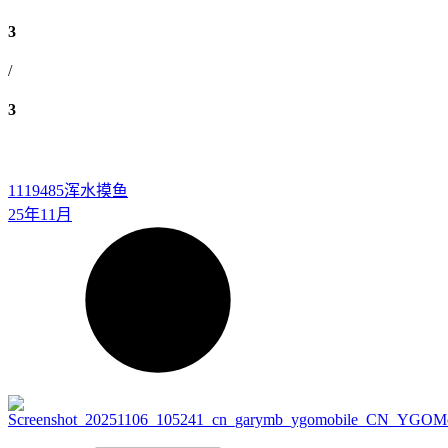
3
/
3
1119485
浑水摸鱼
25年11月