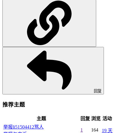
回复
推荐主题
主题
回复
浏览
活动
举报li51504412骂人
1
164
19 天