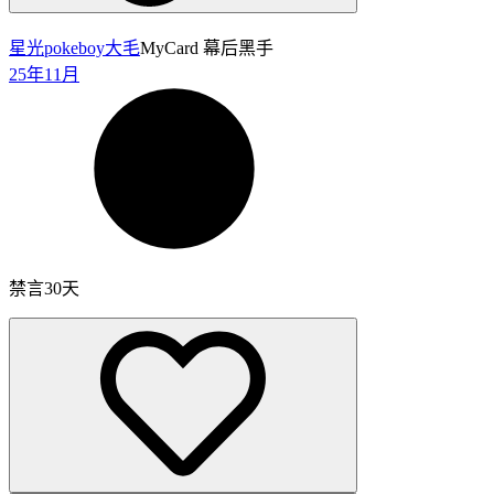
星光pokeboy
大毛
MyCard 幕后黑手
25年11月
禁言30天