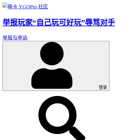
举报玩家“自己玩可好玩”辱骂对手
举报与申诉
登录