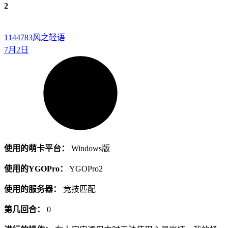
2
1144783
风之轻语
7月2日
使用的萌卡平台：
Windows版
使用的YGOPro：
YGOPro2
使用的服务器：
竞技匹配
第几回合：
0