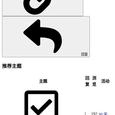
回复
推荐主题
回
浏
主题
活动
复
览
1
192
30 天