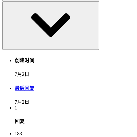
创建时间
7月2日
最后回复
7月2日
1
回复
183