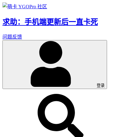
求助：手机端更新后一直卡死
问题反馈
登录