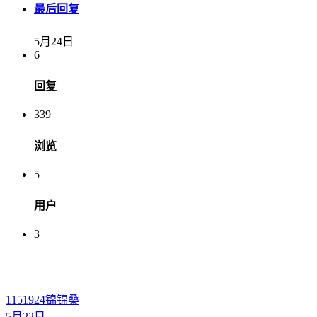
最后回复
5月24日
6
回复
339
浏览
5
用户
3
1151924
锦锦桑
5月22日