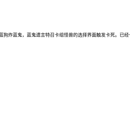
在蓝狗炸蓝鬼，蓝鬼遗言特召卡组怪兽的选择界面触发卡死。已经