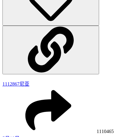
1112867
尼亚
1110465