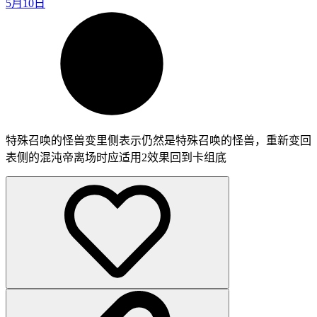
5月10日
特殊召唤的怪兽变里侧表示仍然是特殊召唤的怪兽，重新变回
表侧的混沌帝离场时应适用2效果回到卡组底