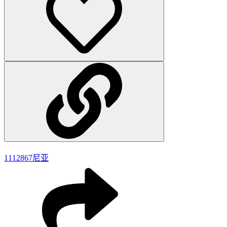
1112867
尼亚