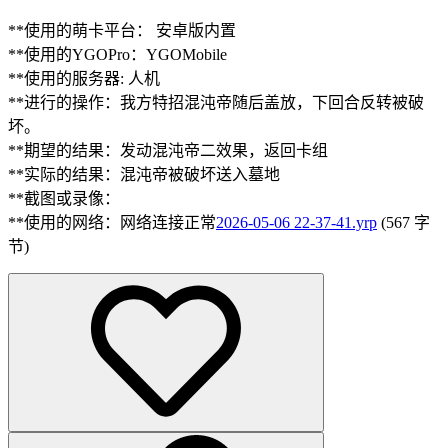
**使用的萌卡平台： 安卓版内置
**使用的YGOPro：YGOMobile
**使用的服务器: 人机
**进行的操作：我方特招混沌帝随后盖放，下回合反转被破
坏。
**期望的结果：发动混沌帝二效果，返回卡组
**实际的结果：混沌帝被破坏送入墓地
**截图或录像：
**使用的网络：网络连接正常
2026-05-06 22-37-41.yrp
(567 字
节)