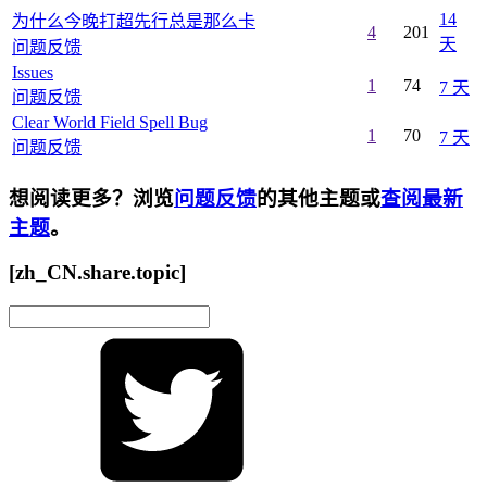
14
为什么今晚打超先行总是那么卡
4
201
天
问题反馈
Issues
1
74
7 天
问题反馈
Clear World Field Spell Bug
1
70
7 天
问题反馈
想阅读更多？浏览
问题反馈
的其他主题或
查阅最新
主题
。
[zh_CN.share.topic]