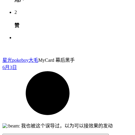
2
赞
星光pokeboy
大毛
MyCard 幕后黑手
6月3日
我也被这个误导过，以为可以接效果的发动