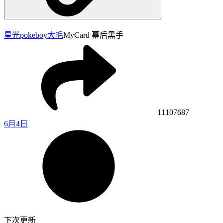
星光pokeboy
大毛
MyCard 幕后黑手
11107687
6月4日
下次更新