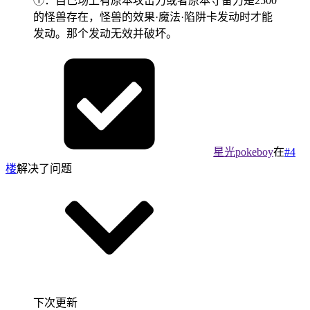
①：自己场上有原本攻击力或者原本守备力是2500
的怪兽存在，怪兽的效果·魔法·陷阱卡发动时才能
发动。那个发动无效并破坏。
星光pokeboy
在
#4
楼
解决了问题
下次更新