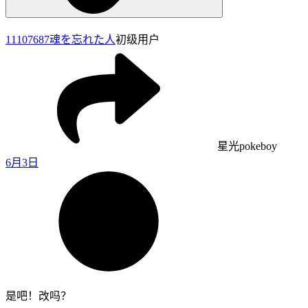
11107687
魂を忘れた人
初级用户
星光pokeboy
6月3日
是吧！改吗？