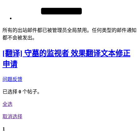
所有的出站邮件都已被管理员全局禁用。任何类型的邮件通知
都不会被发出。
[翻译] 守墓的监视者 效果翻译文本修正
申请
问题反馈
已选择
0
个帖子。
全选
取消选择
1