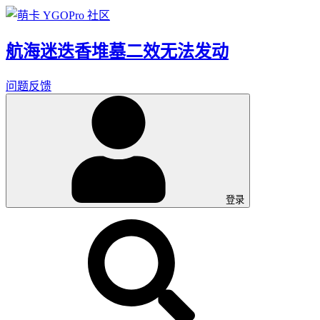
航海迷迭香堆墓二效无法发动
问题反馈
登录