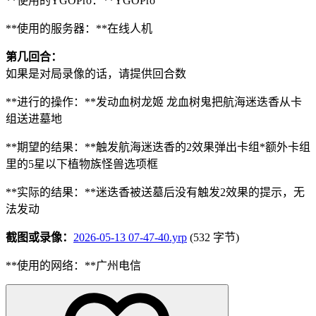
**使用的YGOPro：**YGOPro
**使用的服务器：**在线人机
第几回合：
如果是对局录像的话，请提供回合数
**进行的操作：**发动血树龙姬 龙血树鬼把航海迷迭香从卡
组送进墓地
**期望的结果：**触发航海迷迭香的2效果弹出卡组*额外卡组
里的5星以下植物族怪兽选项框
**实际的结果：**迷迭香被送墓后没有触发2效果的提示，无
法发动
截图或录像：
2026-05-13 07-47-40.yrp
(532 字节)
**使用的网络：**广州电信