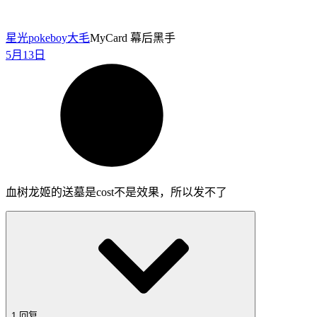
星光pokeboy
大毛
MyCard 幕后黑手
5月13日
血树龙姬的送墓是cost不是效果，所以发不了
1 回复