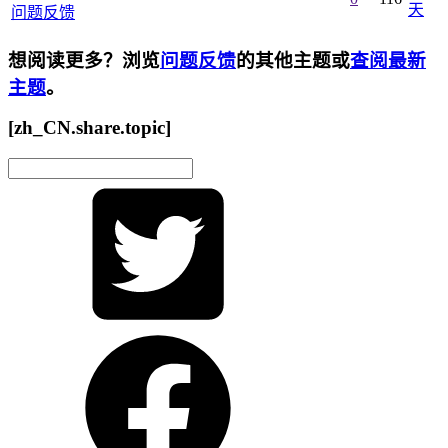
天
问题反馈
想阅读更多？浏览
问题反馈
的其他主题或
查阅最新
主题
。
[zh_CN.share.topic]