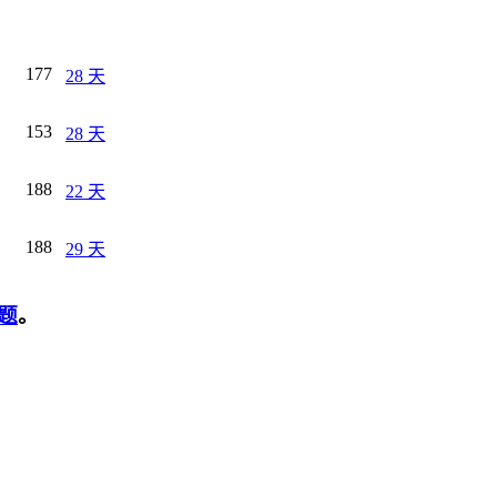
177
28 天
153
28 天
188
22 天
188
29 天
题
。