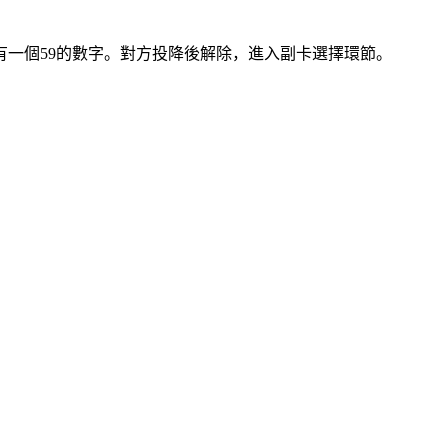
有一個59的數字。對方投降後解除，進入副卡選擇環節。