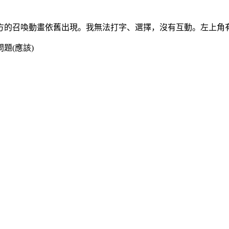
方的召喚動畫依舊出現。我無法打字、選擇，沒有互動。左上角
題(應該)