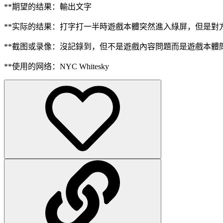
**期望的结果：輸出文字
**实际的结果：打字打一半時遊戲本體突然進入綠屏，但是對
**截图或录像：沒記錄到，但不是遊戲內容問題而是遊戲本體問
**使用的网络：NYC Whitesky