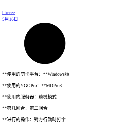
hhccee
5月16日
**使用的萌卡平台：**Windows版
**使用的YGOPro：**MDPro3
**使用的服务器：連機模式
**第几回合：第二回合
**进行的操作：對方行動時打字