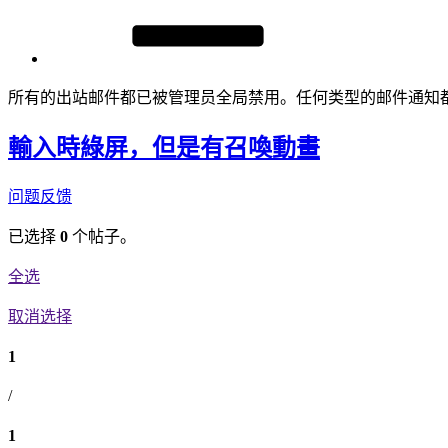
所有的出站邮件都已被管理员全局禁用。任何类型的邮件通知
輸入時綠屏，但是有召喚動畫
问题反馈
已选择
0
个帖子。
全选
取消选择
1
/
1