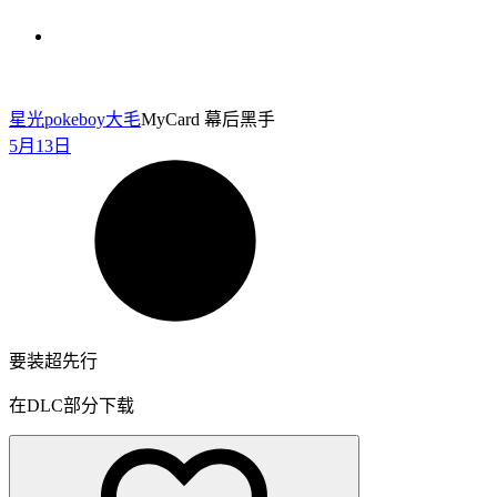
星光pokeboy
大毛
MyCard 幕后黑手
5月13日
要装超先行
在DLC部分下载