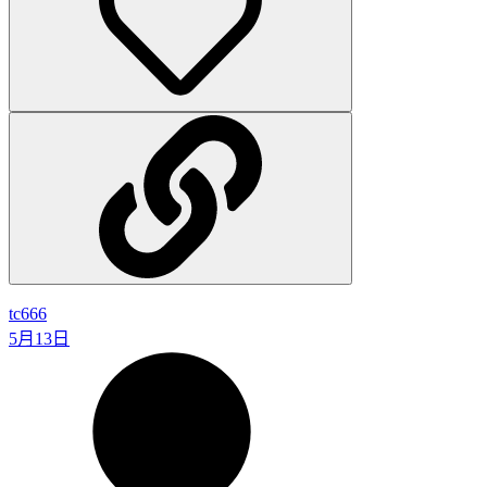
tc666
5月13日