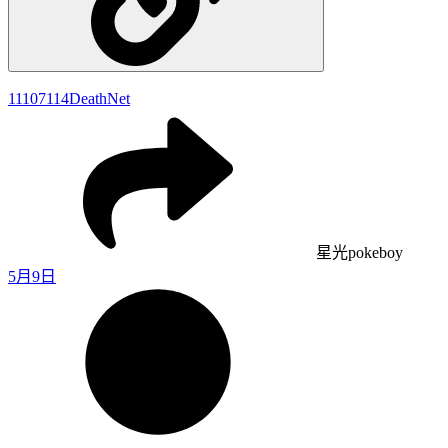
11107114
DeathNet
星光pokeboy
5月9日