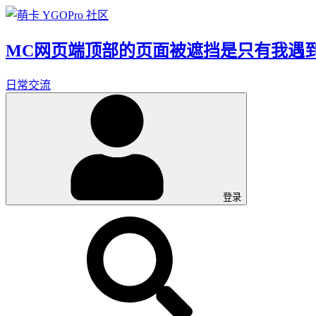
MC网页端顶部的页面被遮挡是只有我遇
日常交流
登录