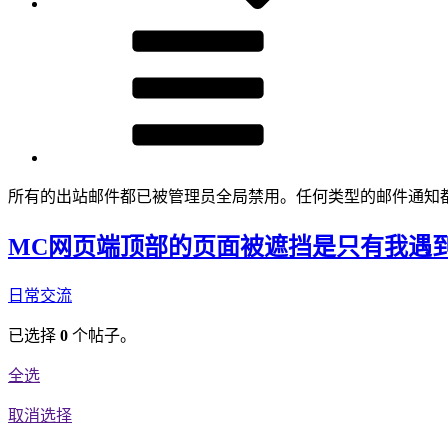
所有的出站邮件都已被管理员全局禁用。任何类型的邮件通知
MC网页端顶部的页面被遮挡是只有我遇
日常交流
已选择
0
个帖子。
全选
取消选择