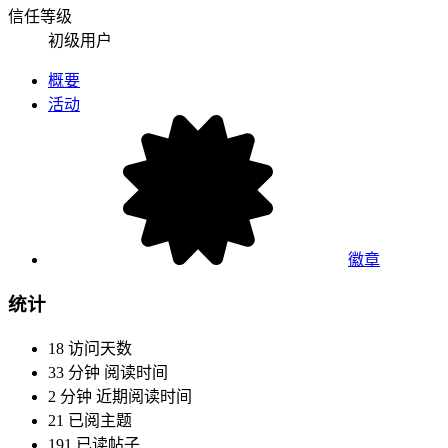
信任等级
初级用户
概要
活动
徽章
统计
18
访问天数
33 分钟
阅读时间
2 分钟
近期阅读时间
21
已阅主题
191
已读帖子