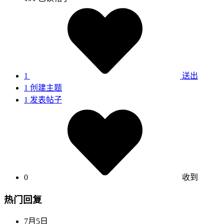
1
送出
1
创建主题
1
发表帖子
0
收到
热门回复
7月5日