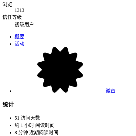
浏览
1313
信任等级
初级用户
概要
活动
徽章
统计
51
访问天数
约 1 小时
阅读时间
8 分钟
近期阅读时间