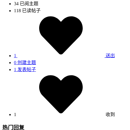
34
已阅主题
118
已读帖子
1
送出
0
创建主题
1
发表帖子
1
收到
热门回复