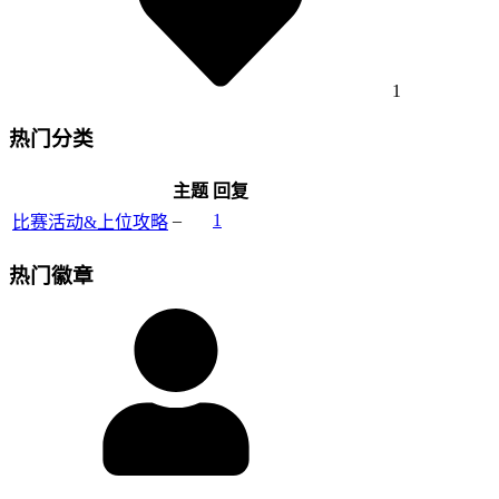
1
热门分类
主题
回复
–
1
比赛活动&上位攻略
热门徽章