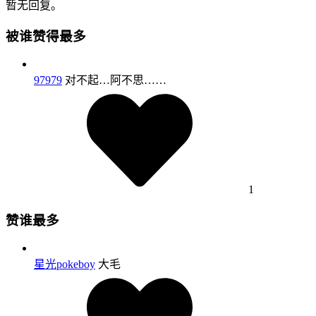
暂无回复。
被谁赞得最多
97979
对不起…阿不思……
1
赞谁最多
星光pokeboy
大毛