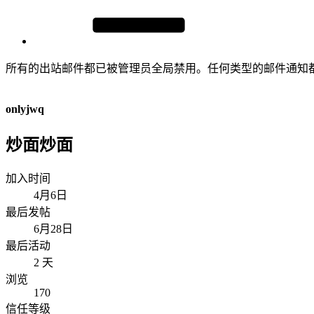
所有的出站邮件都已被管理员全局禁用。任何类型的邮件通知
onlyjwq
炒面炒面
加入时间
4月6日
最后发帖
6月28日
最后活动
2 天
浏览
170
信任等级