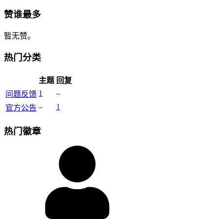
赞谁最多
暂无赞。
热门分类
主题
回复
1
–
问题反馈
–
1
官方公告
热门徽章