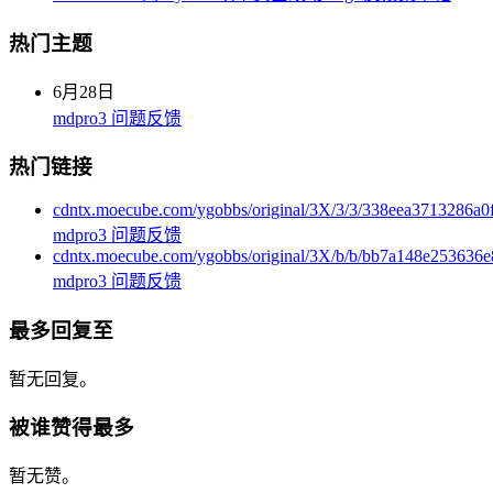
热门主题
6月28日
mdpro3 问题反馈
热门链接
cdntx.moecube.com/ygobbs/original/3X/3/3/338eea3713286a
mdpro3 问题反馈
cdntx.moecube.com/ygobbs/original/3X/b/b/bb7a148e25363
mdpro3 问题反馈
最多回复至
暂无回复。
被谁赞得最多
暂无赞。