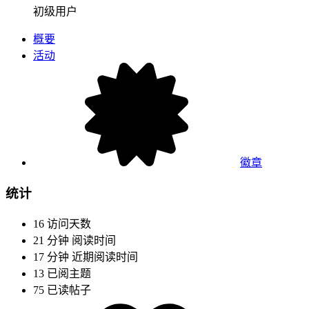
初级用户
概要
活动
徽章
统计
16
访问天数
21 分钟
阅读时间
17 分钟
近期阅读时间
13
已阅主题
75
已读帖子