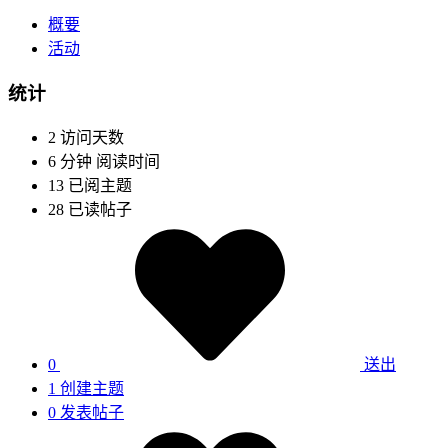
概要
活动
统计
2
访问天数
6 分钟
阅读时间
13
已阅主题
28
已读帖子
0
送出
1
创建主题
0
发表帖子