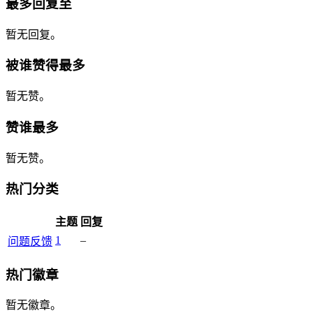
最多回复至
暂无回复。
被谁赞得最多
暂无赞。
赞谁最多
暂无赞。
热门分类
主题
回复
1
–
问题反馈
热门徽章
暂无徽章。