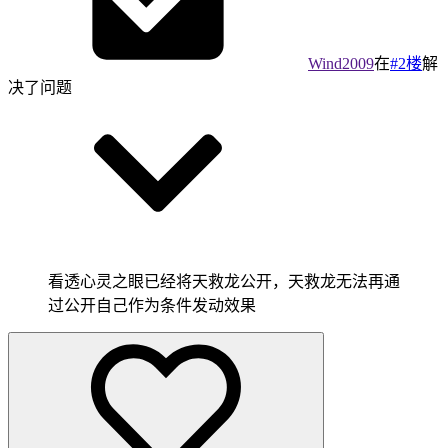
Wind2009
在
#2楼
解
决了问题
看透心灵之眼已经将天救龙公开，天救龙无法再通
过公开自己作为条件发动效果