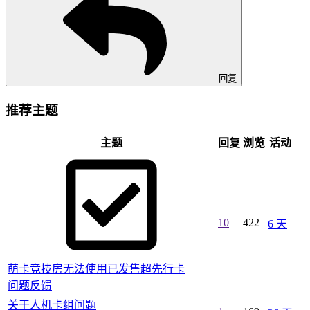
回复
推荐主题
主题
回复
浏览
活动
10
422
6 天
萌卡竞技房无法使用已发售超先行卡
问题反馈
关干人机卡组问题