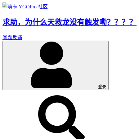
求助，为什么天救龙没有触发嘞？？？？
问题反馈
登录