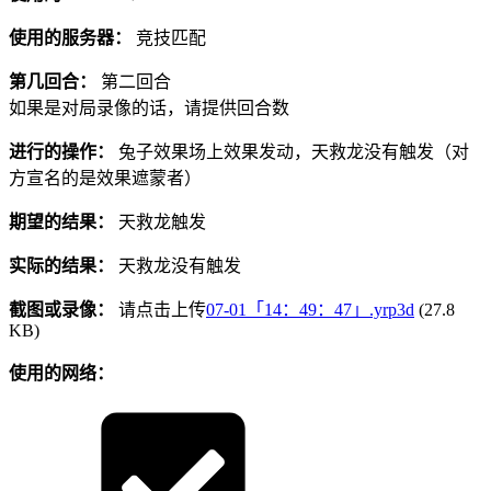
使用的服务器：
竞技匹配
第几回合：
第二回合
如果是对局录像的话，请提供回合数
进行的操作：
兔子效果场上效果发动，天救龙没有触发（对
方宣名的是效果遮蒙者）
期望的结果：
天救龙触发
实际的结果：
天救龙没有触发
截图或录像：
请点击上传
07-01「14：49：47」.yrp3d
(27.8
KB)
使用的网络：