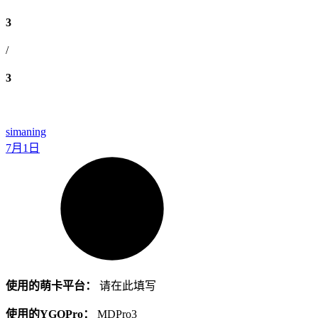
3
/
3
simaning
7月1日
使用的萌卡平台：
请在此填写
使用的YGOPro：
MDPro3