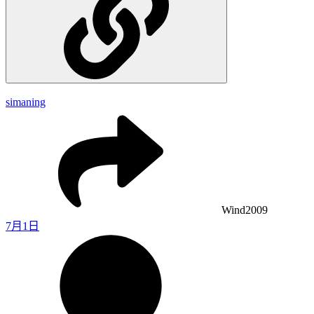
simaning
Wind2009
7月1日