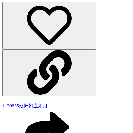
1130835
残阳如血如月