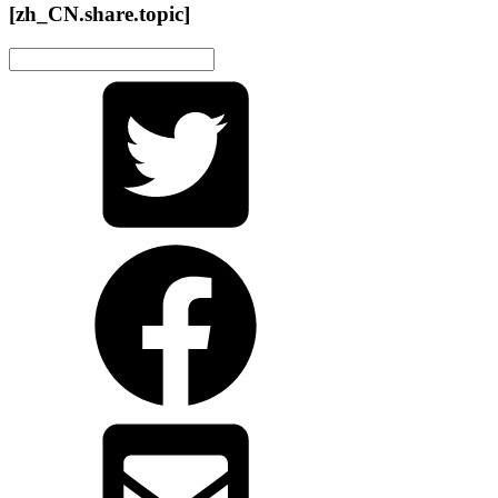
[zh_CN.share.topic]