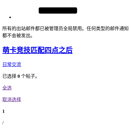
所有的出站邮件都已被管理员全局禁用。任何类型的邮件通知
都不会被发出。
萌卡竞技匹配四点之后
日常交流
已选择
0
个帖子。
全选
取消选择
1
/