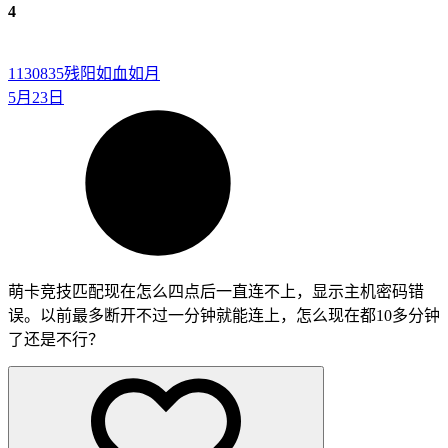
4
1130835
残阳如血如月
5月23日
萌卡竞技匹配现在怎么四点后一直连不上，显示主机密码错
误。以前最多断开不过一分钟就能连上，怎么现在都10多分钟
了还是不行？