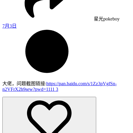
星光pokeboy
7月3日
大佬，问题截图链接:
https://pan.baidu.com/s/1Zz3pVgfSn-
n2VFrX2h9sew?pwd=1111
3