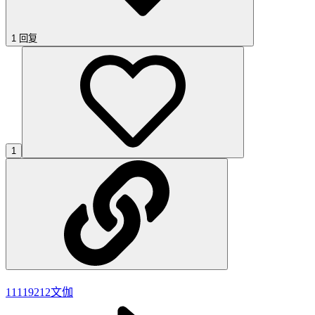
1 回复
1
11119212
文伽