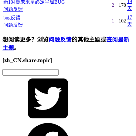
19
新104叠未来皇必定平局BUG
2
178
天
问题反馈
17
bug反馈
1
102
天
问题反馈
想阅读更多？浏览
问题反馈
的其他主题或
查阅最新
主题
。
[zh_CN.share.topic]