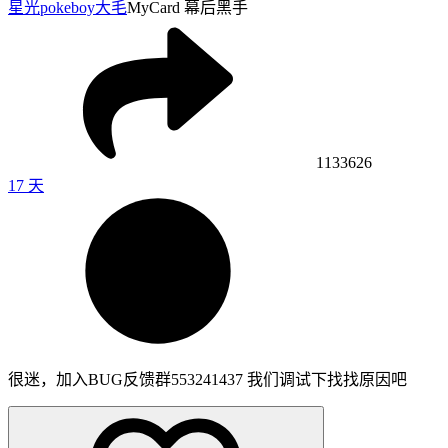
星光pokeboy
大毛
MyCard 幕后黑手
1133626
17 天
很迷，加入BUG反馈群553241437 我们调试下找找原因吧