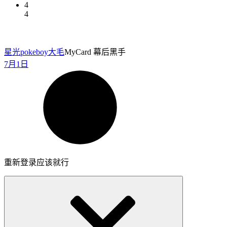
4
4
星光pokeboy
大毛
MyCard 幕后黑手
7月1日
重新登录应该就行