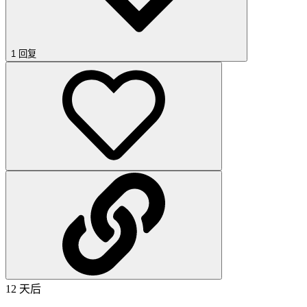
1 回复
12 天后