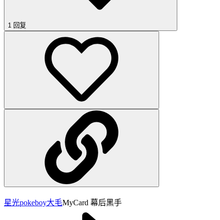
1 回复
星光pokeboy
大毛
MyCard 幕后黑手