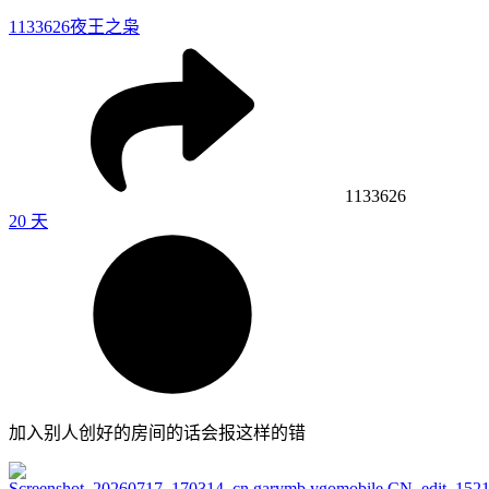
1133626
夜王之枭
1133626
20 天
加入别人创好的房间的话会报这样的错