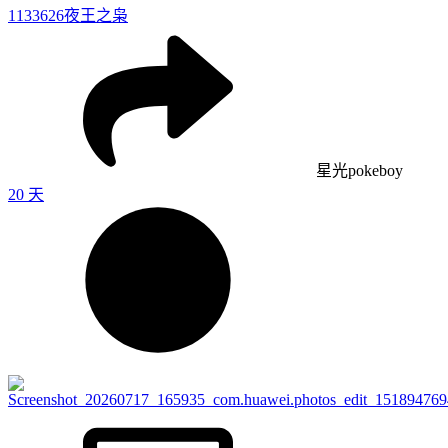
1133626
夜王之枭
星光pokeboy
20 天