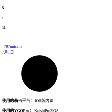
5
/
11
_797
unicana
7月1日
使用的萌卡平台：
iOS版内置
使用的YGOPro：
KoishiPro2iOS