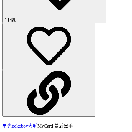
1 回复
星光pokeboy
大毛
MyCard 幕后黑手