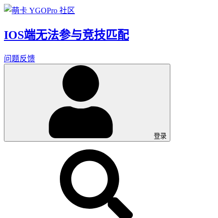
IOS端无法参与竞技匹配
问题反馈
登录