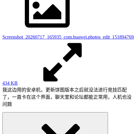
Screenshot_20260717_165935_com.huawei.photos_edit_15189476
434 KB
我这边用的安卓机，更新饼图版本之后就没法进行竞技匹配
了，一直卡在这个界面，聊天室和论坛都能正常用，人机也没
问题