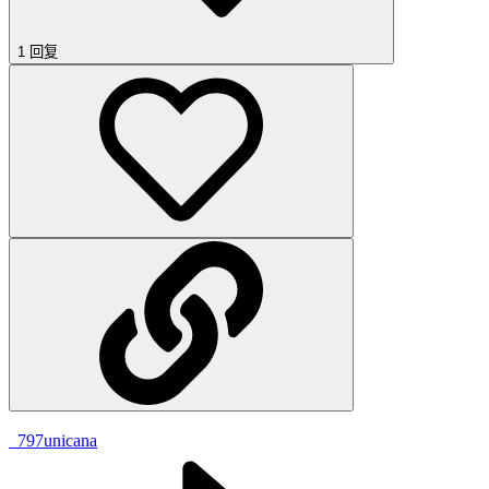
1 回复
_797
unicana