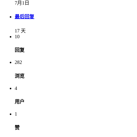
7月1日
最后回复
17 天
10
回复
282
浏览
4
用户
1
赞