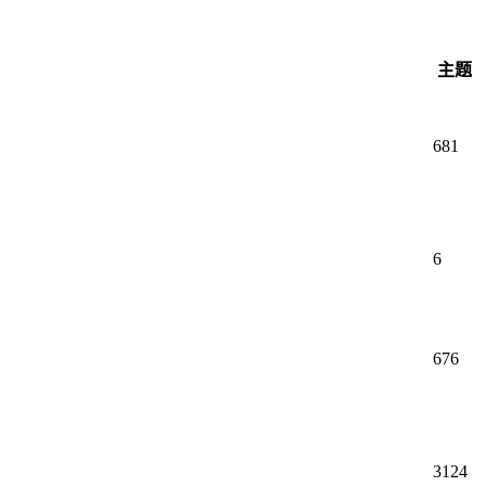
主题
681
6
676
3124