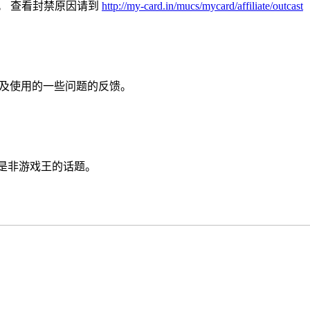
。 查看封禁原因请到
http://my-card.in/mucs/mycard/affiliate/outcast
以及使用的一些问题的反馈。
是非游戏王的话题。