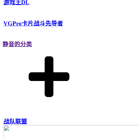
游戏王DL
VGPro卡片战斗先导者
静音的分类
战队联盟