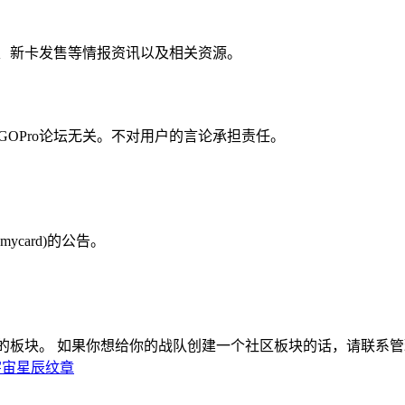
、新卡发售等情报资讯以及相关资源。
GOPro论坛无关。不对用户的言论承担责任。
card)的公告。
板块。 如果你想给你的战队创建一个社区板块的话，请联系管理员
 宇宙星辰纹章