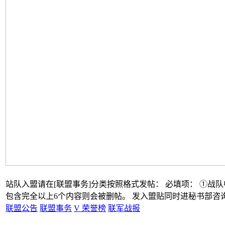
站队入盟请在[联盟事务]分类按照格式发帖： 必填项： ①战队中
包含完全以上6个内容则会被删帖。 发入盟贴同时进秘书部咨询处
联盟公告
联盟事务
V 荣誉榜
联军战报