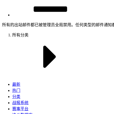
所有的出站邮件都已被管理员全局禁用。任何类型的邮件通知
所有分类
最新
热门
分类
战报系统
赛事平台