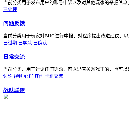
当前分类用于发布用户的账号申诉以及对其他玩家的举报信息
已处理
问题反馈
当前分类用于玩家对BUG进行申报、对程序提出改进建议、
已过期
已解决
已确认
日常交流
当前分类，用于讨论任何话题，可以是有关游戏王的，也可以
讨论
视频
心得
其他
卡组交流
战队联盟