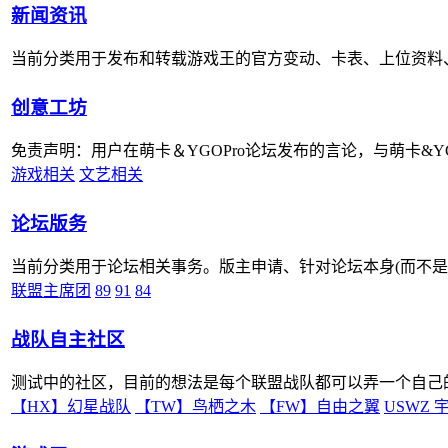
新闻资讯
当前分类用于发布和转载游戏王的官方变动、卡表、上位资料
创意工坊
免责声明：用户在萌卡＆YGOPro论坛发布的言论，与萌卡&Y
游戏相关
文艺相关
论坛版务
当前分类用于论坛相关事务。版主申请、针对论坛本身(而不是my
联盟主席团
89
91
84
战队自主社区
测试中的社区，目前的想法是每个联盟战队都可以弄一个自己的
【HX】幻星战队
【TW】鸟栖之木
【FW】自由之翼
USWZ