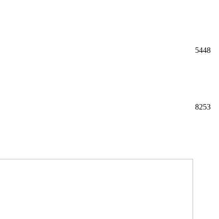
5448
8253