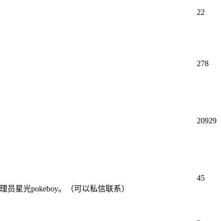
22
278
20929
45
星光pokeboy。（可以私信联系）